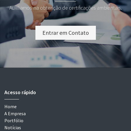
Auxiliamos na obtenção de certificações ambientais.
Entrar em Contato
Acesso rápido
Home
A Empresa
Portfólio
Notícias