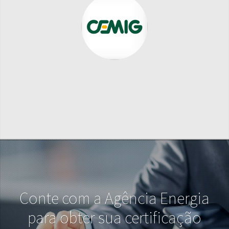
Conte com a Agência Energia
para obter sua certificação