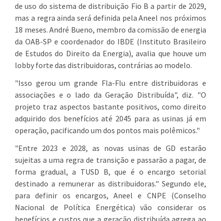
de uso do sistema de distribuição Fio B a partir de 2029,
mas a regra ainda será definida pela Aneel nos próximos
18 meses. André Bueno, membro da comissão de energia
da OAB-SP e coordenador do IBDE (Instituto Brasileiro
de Estudos do Direito da Energia), avalia que houve um
lobby forte das distribuidoras, contrárias ao modelo.
"Isso gerou um grande Fla-Flu entre distribuidoras e
associações e o lado da Geração Distribuída", diz. "O
projeto traz aspectos bastante positivos, como direito
adquirido dos benefícios até 2045 para as usinas já em
operação, pacificando um dos pontos mais polêmicos."
"Entre 2023 e 2028, as novas usinas de GD estarão
sujeitas a uma regra de transição e passarão a pagar, de
forma gradual, a TUSD B, que é o encargo setorial
destinado a remunerar as distribuidoras." Segundo ele,
para definir os encargos, Aneel e CNPE (Conselho
Nacional de Política Energética) vão considerar os
benefícios e custos que a geração distribuída agrega ao