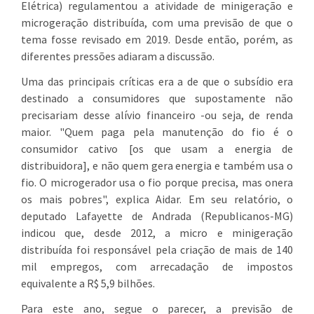
Elétrica) regulamentou a atividade de minigeração e
microgeração distribuída, com uma previsão de que o
tema fosse revisado em 2019. Desde então, porém, as
diferentes pressões adiaram a discussão.
Uma das principais críticas era a de que o subsídio era
destinado a consumidores que supostamente não
precisariam desse alívio financeiro -ou seja, de renda
maior. "Quem paga pela manutenção do fio é o
consumidor cativo [os que usam a energia de
distribuidora], e não quem gera energia e também usa o
fio. O microgerador usa o fio porque precisa, mas onera
os mais pobres", explica Aidar. Em seu relatório, o
deputado Lafayette de Andrada (Republicanos-MG)
indicou que, desde 2012, a micro e minigeração
distribuída foi responsável pela criação de mais de 140
mil empregos, com arrecadação de impostos
equivalente a R$ 5,9 bilhões.
Para este ano, segue o parecer, a previsão de