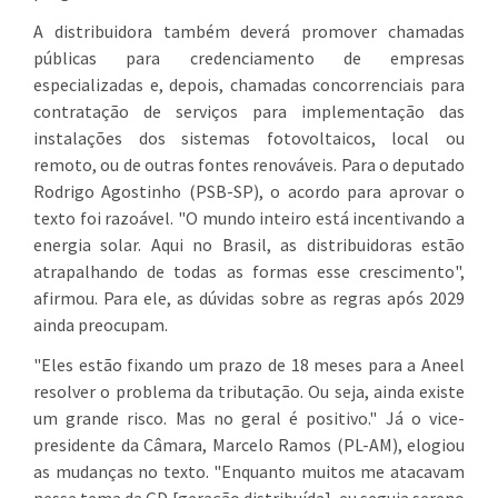
A distribuidora também deverá promover chamadas
públicas para credenciamento de empresas
especializadas e, depois, chamadas concorrenciais para
contratação de serviços para implementação das
instalações dos sistemas fotovoltaicos, local ou
remoto, ou de outras fontes renováveis. Para o deputado
Rodrigo Agostinho (PSB-SP), o acordo para aprovar o
texto foi razoável. "O mundo inteiro está incentivando a
energia solar. Aqui no Brasil, as distribuidoras estão
atrapalhando de todas as formas esse crescimento",
afirmou. Para ele, as dúvidas sobre as regras após 2029
ainda preocupam.
"Eles estão fixando um prazo de 18 meses para a Aneel
resolver o problema da tributação. Ou seja, ainda existe
um grande risco. Mas no geral é positivo." Já o vice-
presidente da Câmara, Marcelo Ramos (PL-AM), elogiou
as mudanças no texto. "Enquanto muitos me atacavam
nesse tema da GD [geração distribuída], eu seguia sereno