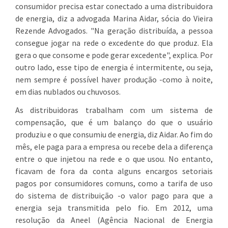
consumidor precisa estar conectado a uma distribuidora
de energia, diz a advogada Marina Aidar, sócia do Vieira
Rezende Advogados. "Na geração distribuída, a pessoa
consegue jogar na rede o excedente do que produz. Ela
gera o que consome e pode gerar excedente", explica. Por
outro lado, esse tipo de energia é intermitente, ou seja,
nem sempre é possível haver produção -como à noite,
em dias nublados ou chuvosos.
As distribuidoras trabalham com um sistema de
compensação, que é um balanço do que o usuário
produziu e o que consumiu de energia, diz Aidar. Ao fim do
mês, ele paga para a empresa ou recebe dela a diferença
entre o que injetou na rede e o que usou. No entanto,
ficavam de fora da conta alguns encargos setoriais
pagos por consumidores comuns, como a tarifa de uso
do sistema de distribuição -o valor pago para que a
energia seja transmitida pelo fio. Em 2012, uma
resolução da Aneel (Agência Nacional de Energia