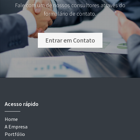
Fale com um de nossos consultores através do
formulário de contato.
Entrar em Contato
Acesso rápido
Home
A Empresa
Portfólio