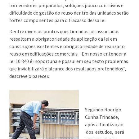
fornecedores preparados, soluções pouco confiáveis e
dificuldade de gestão do reuso dentro das unidades serão
fortes componentes para o fracasso dessa lei.
Dentre diversos pontos questionados, os associados
ressaltam a obrigatoriedade da aplicação da lei em
construções existentes e obrigatoriedade de realizar o
reuso em edificações comerciais. “Em nosso entender a
lei 10.840 é inoportuna e possui em seu texto problemas
que inviabilizará o alcance dos resultados pretendidos”,
descreve o parecer.
Segundo Rodrigo
Cunha Trindade,
após a finalização
dos estudos, será