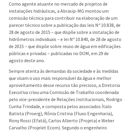
Como agente atuante no mercado de projetos de
instalações hidráulicas, a Abrasip-MG montou um
comissão técnica para contribuir na elaboração de um
parecer técnico sobre a publicação das leis Nº 10.838, de
28 de agosto de 2015 – que dispõe sobre a instalação de
hidrômetros individuais – e lei Nº 10.840, de 28 de agosto
de 2015 – que dispõe sobre reuso de água em edificações
públicas e privadas – publicadas no DOM, em 29 de
agosto deste ano.
Sempre atenta às demandas da sociedade e às medidas
que visam o uso mais responsável da água e melhor
aproveitamento desse recurso tão precioso, a Diretoria
Executiva criou uma Comissão de Trabalho coordenada
pelo vice-presidente de Relações Institucionais, Rodrigo
Cunha Trindade, e composta pelos associados Ítalo
Batista (Proerg), Rônia Cristina (Fluxo Engenharia),
Rony Rossi (Efatá), Carlos Alberto (Projeta) e Weber
Carvalho (Projelet Ecom). Segundo o engenheiro