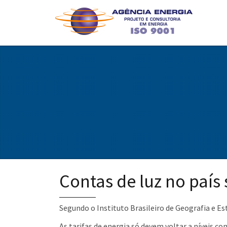
Contas de luz no país
Segundo o Instituto Brasileiro de Geografia e Es
As tarifas de energia só devem voltar a níveis 