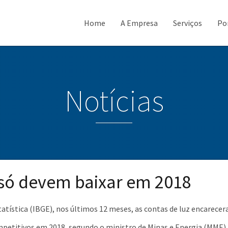
Home
A Empresa
Serviços
Po
Notícias
 só devem baixar em 2018
tatística (IBGE), nos últimos 12 meses, as contas de luz encarece
competitivos em 2018, segundo o ministro de Minas e Energia (MME)