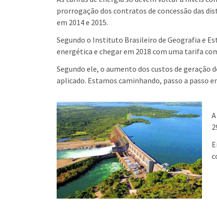
prorrogação dos contratos de concessão das dist
em 2014 e 2015.
Segundo o Instituto Brasileiro de Geografia e E
energética e chegar em 2018 com uma tarifa com
Segundo ele, o aumento dos custos de geração de 
aplicado. Estamos caminhando, passo a passo em d
A
2
E
c