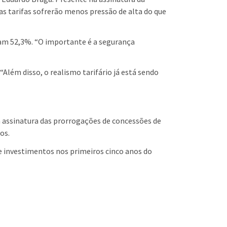
as tarifas sofrerão menos pressão de alta do que
eram 52,3%. “O importante é a segurança
“Além disso, o realismo tarifário já está sendo
a assinatura das prorrogações de concessões de
os.
de investimentos nos primeiros cinco anos do