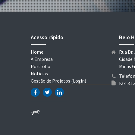
Acesso rápido
Belo H
Home
Rua Dr. 
A Empresa
Cidade 
Portfólio
Minas G
Notícias
Telefon
Gestão de Projetos (Login)
Fax: 31