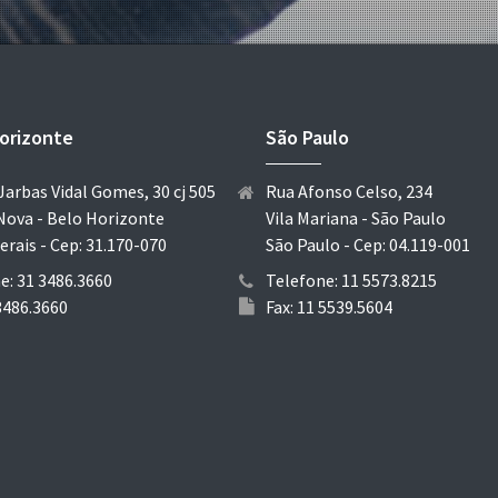
orizonte
São Paulo
Jarbas Vidal Gomes, 30 cj 505
Rua Afonso Celso, 234
Nova - Belo Horizonte
Vila Mariana - São Paulo
erais - Cep: 31.170-070
São Paulo - Cep: 04.119-001
e: 31 3486.3660
Telefone: 11 5573.8215
 3486.3660
Fax: 11 5539.5604