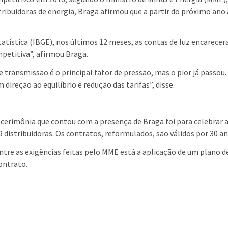
ribuidoras de energia, Braga afirmou que a partir do próximo ano 
statística (IBGE), nos últimos 12 meses, as contas de luz encarec
petitiva”, afirmou Braga.
transmissão é o principal fator de pressão, mas o pior já passou. 
ireção ao equilíbrio e redução das tarifas”, disse.
 cerimônia que contou com a presença de Braga foi para celebrar 
9 distribuidoras. Os contratos, reformulados, são válidos por 30 an
ntre as exigências feitas pelo MME está a aplicação de um plano 
ontrato.