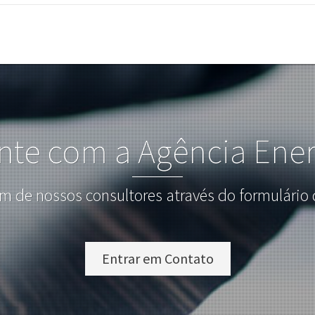
nte com a Agência Ener
m de nossos consultores através do formulário 
Entrar em Contato