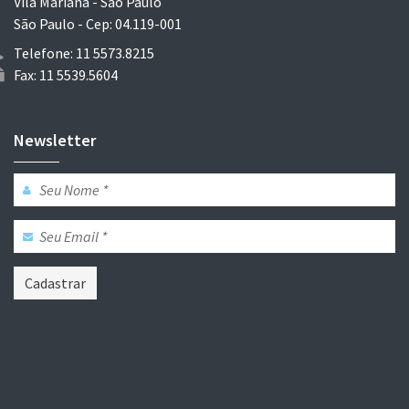
Vila Mariana - São Paulo
São Paulo - Cep: 04.119-001
Telefone: 11 5573.8215
Fax: 11 5539.5604
Newsletter