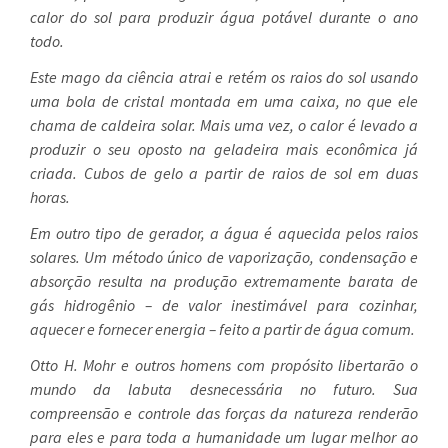
calor do sol para produzir água potável durante o ano
todo.
Este mago da ciência atrai e retém os raios do sol usando
uma bola de cristal montada em uma caixa, no que ele
chama de caldeira solar. Mais uma vez, o calor é levado a
produzir o seu oposto na geladeira mais econômica já
criada. Cubos de gelo a partir de raios de sol em duas
horas.
Em outro tipo de gerador, a água é aquecida pelos raios
solares. Um método único de vaporização, condensação e
absorção resulta na produção extremamente barata de
gás hidrogênio – de valor inestimável para cozinhar,
aquecer e fornecer energia – feito a partir de água comum.
Otto H. Mohr e outros homens com propósito libertarão o
mundo da labuta desnecessária no futuro. Sua
compreensão e controle das forças da natureza renderão
para eles e para toda a humanidade um lugar melhor ao