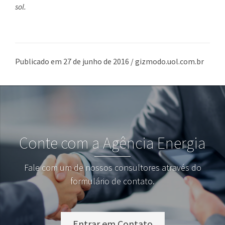
sol.
Publicado em 27 de junho de 2016 / gizmodo.uol.com.br
Conte com a Agência Energia
Fale com um de nossos consultores através do
formulário de contato.
Entrar em Contato