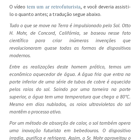
tem um ar retrofuturista
O vídeo
, e você deveria assisti-
lo o quanto antes; a tradução segue abaixo.
Tudo o que se move na Terra é impulsionado pelo Sol. Otto
H. Mohr, de Concord, Califórnia, se baseou nesse fato
científico para criar inúmeras invenções que
revolucionaram quase todas as formas de dispositivos
modernos.
Entre as realizações deste homem prático, temos um
econômico aquecedor de água. A água fria que entra na
parte inferior de uma série de tubos de cobre é aquecida
pelos raios do sol. Saindo por uma torneira na parte
superior, a água tem uma temperatura que chega a 80°C.
Mesmo em dias nublados, os raios ultravioletas do sol
mantêm o processo ativo.
Por um método de absorção de calor, o sol também opera
uma inovação futurista em bebedouros. O dispositivo
irradia, purifica e refrigera. Assim, o Sr. Mohr aproveitou o