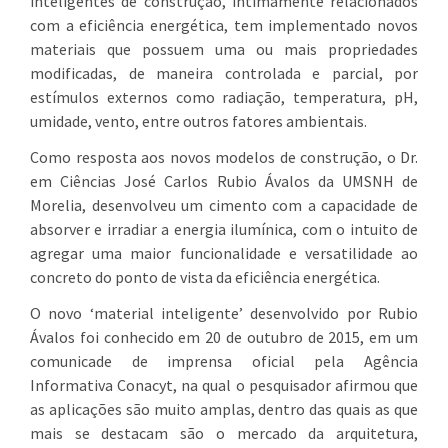
inteligentes de construção, intimamente relacionados
com a eficiência energética, tem implementado novos
materiais que possuem uma ou mais propriedades
modificadas, de maneira controlada e parcial, por
estímulos externos como radiação, temperatura, pH,
umidade, vento, entre outros fatores ambientais.
Como resposta aos novos modelos de construção, o Dr.
em Ciências José Carlos Rubio Ávalos da UMSNH de
Morelia, desenvolveu um cimento com a capacidade de
absorver e irradiar a energia ilumínica, com o intuito de
agregar uma maior funcionalidade e versatilidade ao
concreto do ponto de vista da eficiência energética.
O novo ‘material inteligente’ desenvolvido por Rubio
Ávalos foi conhecido em 20 de outubro de 2015, em um
comunicade de imprensa oficial pela Agência
Informativa Conacyt, na qual o pesquisador afirmou que
as aplicações são muito amplas, dentro das quais as que
mais se destacam são o mercado da arquitetura,