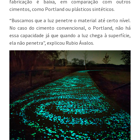
fabricação é baixa, em comparação com outros
cimentos, como Portland ou plásticos sintéticos.
“Buscamos que a luz penetre o material até certo nível.
No caso do cimento convencional, o Portland, não há
essa capacidade já que quando a luz chega à superfície,
ela não penetra", explicou Rubio Ávalos.