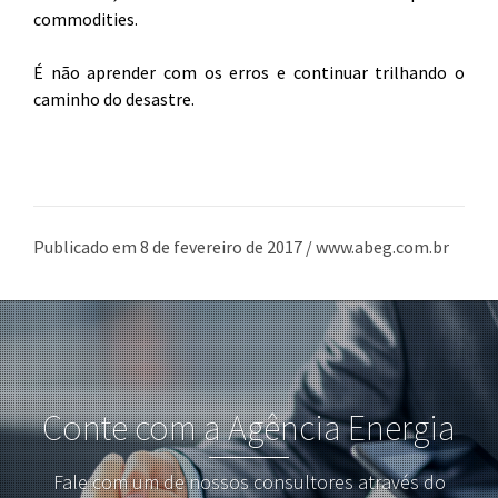
commodities.
É não aprender com os erros e continuar trilhando o
caminho do desastre.
Publicado em 8 de fevereiro de 2017 / www.abeg.com.br
Conte com a Agência Energia
Fale com um de nossos consultores através do