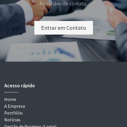
formulário de contato.
Entrar em Contato
Acesso rápido
Home
A Empresa
Portfólio
Notícias
Gestão de Projetos (Login)