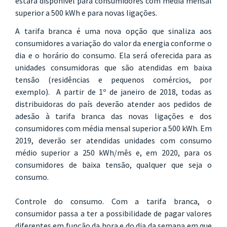
estará disponível para consumidores com média mensal
superior a 500 kWh e para novas ligações.
A tarifa branca é uma nova opção que sinaliza aos
consumidores a variação do valor da energia conforme o
dia e o horário do consumo. Ela será oferecida para as
unidades consumidoras que são atendidas em baixa
tensão (residências e pequenos comércios, por
exemplo). A partir de 1º de janeiro de 2018, todas as
distribuidoras do país deverão atender aos pedidos de
adesão à tarifa branca das novas ligações e dos
consumidores com média mensal superior a 500 kWh. Em
2019, deverão ser atendidas unidades com consumo
médio superior a 250 kWh/mês e, em 2020, para os
consumidores de baixa tensão, qualquer que seja o
consumo.
Controle do consumo. Com a tarifa branca, o
consumidor passa a ter a possibilidade de pagar valores
diferentes em função da hora e do dia da semana em que