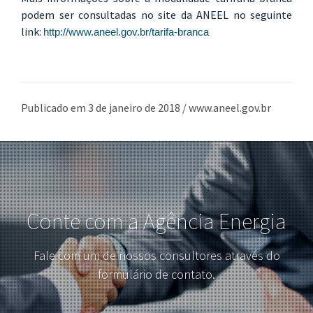
podem ser consultadas no site da ANEEL no seguinte
link:
http://www.aneel.gov.br/tarifa-branca
Publicado em 3 de janeiro de 2018 / www.aneel.gov.br
Conte com a Agência Energia
Fale com um de nossos consultores através do
formulário de contato.