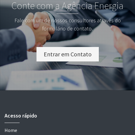
Conte com a Agência Energia
Fale com um de nossos consultores através do
formulário de contato.
Entrar em Contato
Acesso rápido
Home