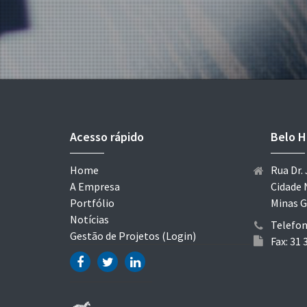
Acesso rápido
Belo H
Home
Rua Dr. 
A Empresa
Cidade 
Portfólio
Minas G
Notícias
Telefon
Gestão de Projetos (Login)
Fax: 31