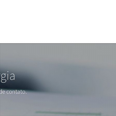
gia
de contato.