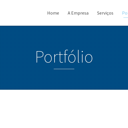
Home
A Empresa
Serviços
Po
Portfólio