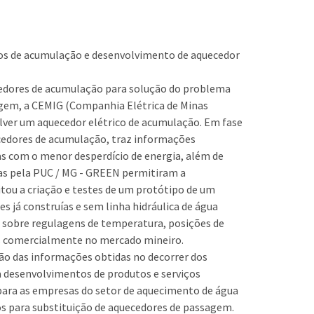
cos de acumulação e desenvolvimento de aquecedor
cedores de acumulação para solução do problema
agem, a CEMIG (Companhia Elétrica de Minas
lver um aquecedor elétrico de acumulação. Em fase
ecedores de acumulação, traz informações
mas com o menor desperdício de energia, além de
das pela PUC / MG - GREEN permitiram a
itou a criação e testes de um protótipo de um
 já construías e sem linha hidráulica de água
 sobre regulagens de temperatura, posições de
is comercialmente no mercado mineiro.
ão das informações obtidas no decorrer dos
 desenvolvimentos de produtos e serviços
para as empresas do setor de aquecimento de água
os para substituição de aquecedores de passagem.