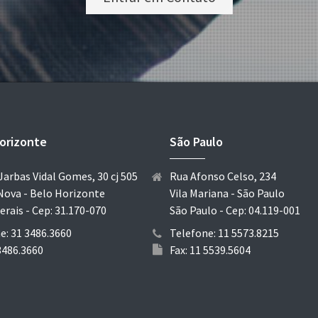
orizonte
São Paulo
Jarbas Vidal Gomes, 30 cj 505
Rua Afonso Celso, 234
Nova - Belo Horizonte
Vila Mariana - São Paulo
erais - Cep: 31.170-070
São Paulo - Cep: 04.119-001
e: 31 3486.3660
Telefone: 11 5573.8215
 3486.3660
Fax: 11 5539.5604